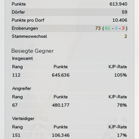
Punkte
613.940
Dörfer
59
Punkte pro Dorf
10.406
Eroberungen
73
(
61
-
9
-
3
)
Stammeswechsel
2
Besiegte Gegner
Insgesamt
Rang
Punkte
K/P-Rate
112
645.636
105%
Angreifer
Rang
Punkte
K/P-Rate
67
480.177
78%
Verteidiger
Rang
Punkte
K/P-Rate
151
106.346
17%