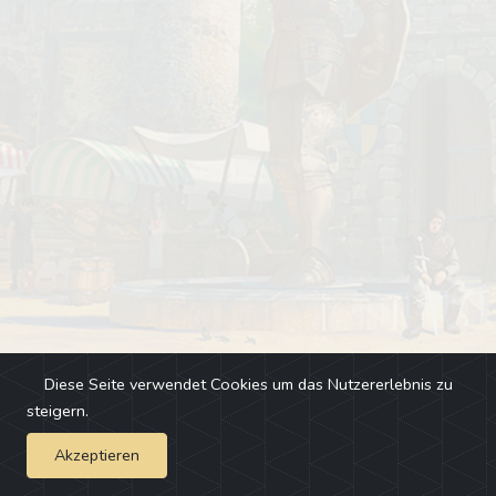
Diese Seite verwendet Cookies um das Nutzererlebnis zu
steigern.
Akzeptieren
Impressum
-
Changelog
-
Team
-
Fehler melden
-
Discord