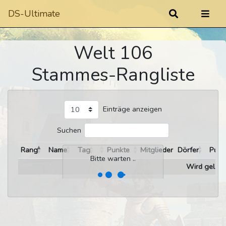
DS-Ultimate
Welt 106
Stammes-Rangliste
Einträge anzeigen
Suchen
Rang
Name
Tag
Punkte
Mitglieder
Dörfer
Punk
Bitte warten ..
Wird gelade