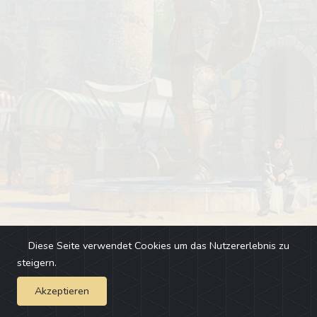
Diese Seite verwendet Cookies um das Nutzererlebnis zu
steigern.
Akzeptieren
Impressum
-
Changelog
-
Team
-
Fehler melden
-
Discord