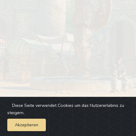
Diese Seite verwendet Cookies um das Nutzererlebnis zu
steigern.
Akzeptieren
Impressum
-
Changelog
-
Team
-
Fehler melden
-
Discord