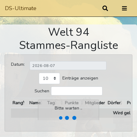
DS-Ultimate
Welt 94
Stammes-Rangliste
Datum:
Einträge anzeigen
Suchen
Rang
Name
Tag
Punkte
Mitglieder
Dörfer
Punk
Bitte warten ..
Wird gelade