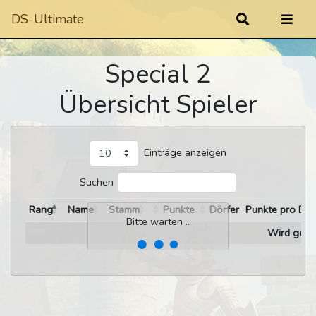
DS-Ultimate
Special 2
Übersicht Spieler
Einträge anzeigen
Suchen
Rang
Name
Stamm
Punkte
Dörfer
Punkte pro Dor
Bitte warten ..
Wird gelad