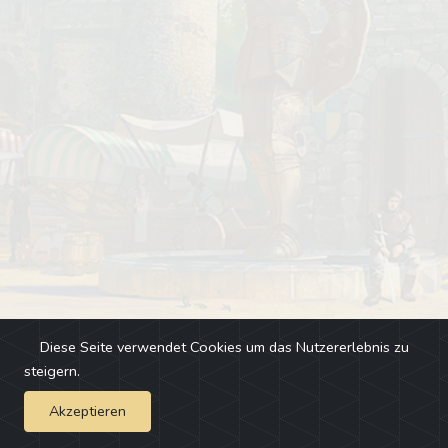
Diese Seite verwendet Cookies um das Nutzererlebnis zu
steigern.
Akzeptieren
Impressum
-
Changelog
-
Team
-
Fehler melden
-
Discord