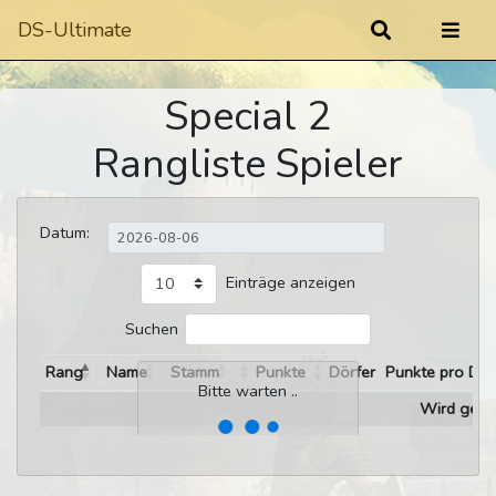
DS-Ultimate
Special 2
Rangliste Spieler
Datum:
Einträge anzeigen
Suchen
Rang
Name
Stamm
Punkte
Dörfer
Punkte pro Dor
Bitte warten ..
Wird gelad