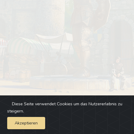
Diese Seite verwendet Cookies um das Nutzererlebnis zu
steigern.
Akzeptieren
Impressum
-
Changelog
-
Team
-
Fehler melden
-
Discord