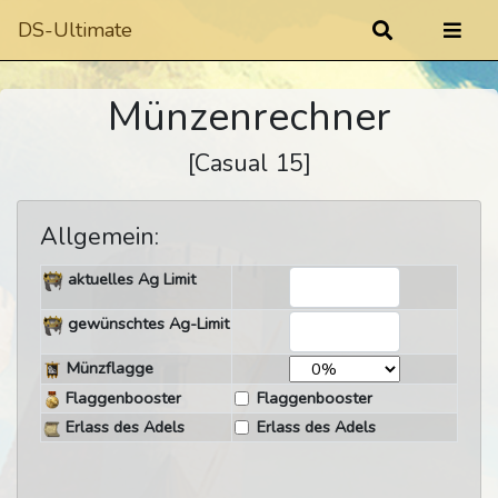
DS-Ultimate
Münzenrechner
[Casual 15]
Allgemein:
aktuelles Ag Limit
gewünschtes Ag-Limit
Münzflagge
Flaggenbooster
Flaggenbooster
Erlass des Adels
Erlass des Adels