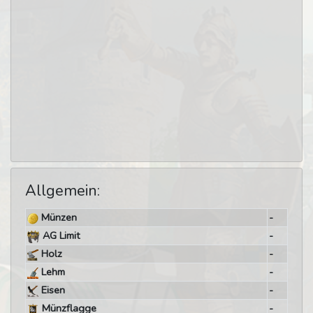
Allgemein:
Münzen
-
AG Limit
-
Holz
-
Lehm
-
Eisen
-
Münzflagge
-