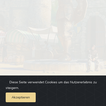
Diese Seite verwendet Cookies um das Nutzererlebnis zu
steigern.
Akzeptieren
Impressum
-
Changelog
-
Team
-
Fehler melden
-
Discord