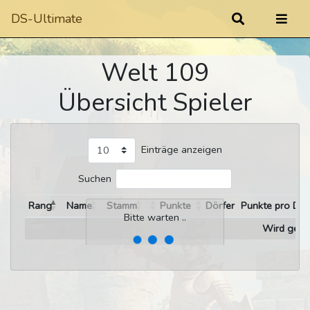
DS-Ultimate
Welt 109
Übersicht Spieler
Einträge anzeigen
Suchen
Rang
Name
Stamm
Punkte
Dörfer
Punkte pro Dor
Bitte warten ..
Wird gelad