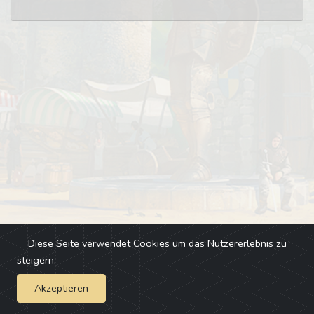
Diese Seite verwendet Cookies um das Nutzererlebnis zu
steigern.
Akzeptieren
Impressum
-
Changelog
-
Team
-
Fehler melden
-
Discord