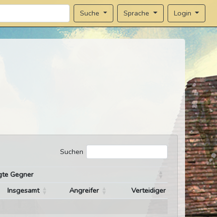
Sprache
Login
Suche
Suchen
gte Gegner
Insgesamt
Angreifer
Verteidiger