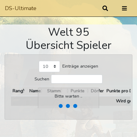
DS-Ultimate
Welt 95
Übersicht Spieler
Einträge anzeigen
Suchen
Rang
Name
Stamm
Punkte
Dörfer
Punkte pro Dor
Bitte warten ..
Wird gelad