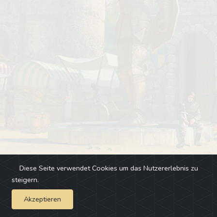
Diese Seite verwendet Cookies um das Nutzererlebnis zu
steigern.
Akzeptieren
Impressum
-
Changelog
-
Team
-
Fehler melden
-
Discord