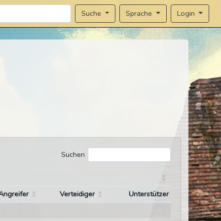
Sprache
Login
Suche
Suchen
Angreifer
Verteidiger
Unterstützer