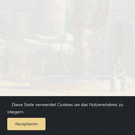
Diese Seite verwendet Cookies um das Nutzererlebnis zu
steigern.
Akzeptieren
Impressum
-
Changelog
-
Team
-
Fehler melden
-
Discord