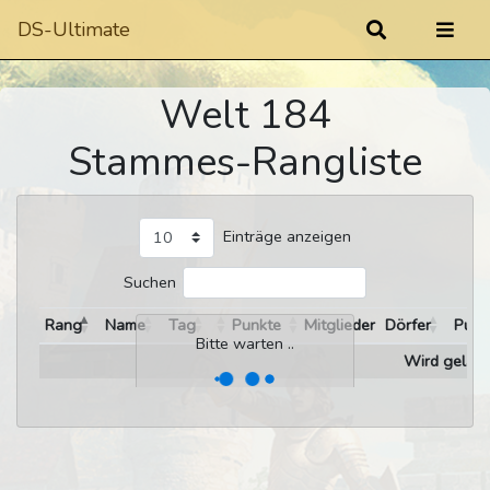
DS-Ultimate
Welt 184
Stammes-Rangliste
Einträge anzeigen
Suchen
Rang
Name
Tag
Punkte
Mitglieder
Dörfer
Punk
Bitte warten ..
Wird gelade