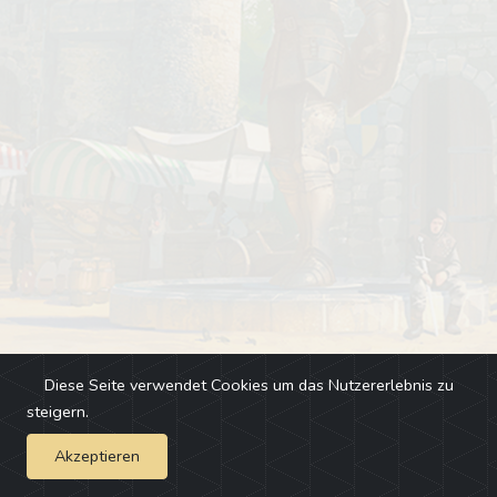
Diese Seite verwendet Cookies um das Nutzererlebnis zu
steigern.
Akzeptieren
Impressum
-
Changelog
-
Team
-
Fehler melden
-
Discord