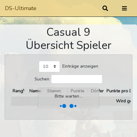
DS-Ultimate
Casual 9
Übersicht Spieler
Einträge anzeigen
Suchen
Rang
Name
Stamm
Punkte
Dörfer
Punkte pro Dor
Bitte warten ..
Wird gelad