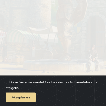
Diese Seite verwendet Cookies um das Nutzererlebnis zu
steigern.
Akzeptieren
Impressum
-
Changelog
-
Team
-
Fehler melden
-
Discord