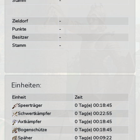
Stamm
-
Zieldorf
-
Punkte
-
Besitzer
-
Stamm
-
Einheiten:
Einheit
Zeit
Speerträger
0 Tag(e) 00:18:45
Schwertkämpfer
0 Tag(e) 00:22:55
Axtkämpfer
0 Tag(e) 00:18:45
Bogenschütze
0 Tag(e) 00:18:45
Späher
0 Tag(e) 00:09:22