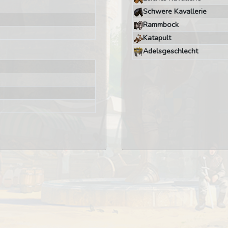
Schwere Kavallerie
Rammbock
Katapult
Adelsgeschlecht