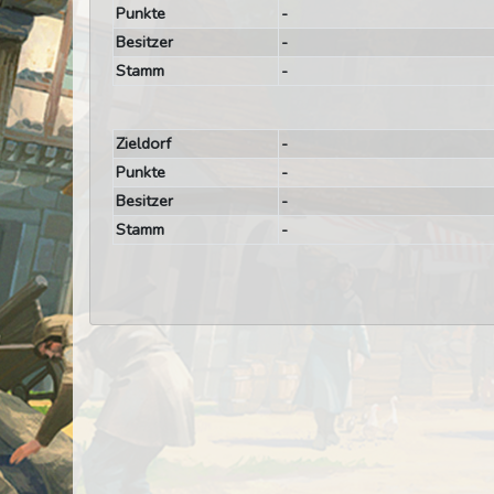
Punkte
-
Besitzer
-
Stamm
-
Zieldorf
-
Punkte
-
Besitzer
-
Stamm
-