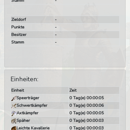
Stamm
-
Zieldorf
-
Punkte
-
Besitzer
-
Stamm
-
Einheiten:
Einheit
Zeit
Speerträger
0 Tag(e) 00:00:05
Schwertkämpfer
0 Tag(e) 00:00:06
Axtkämpfer
0 Tag(e) 00:00:05
Späher
0 Tag(e) 00:00:03
Leichte Kavallerie
0 Tag(e) 00:00:03