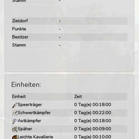
Stamm
-
Zieldorf
-
Punkte
-
Besitzer
-
Stamm
-
Einheiten:
Einheit
Zeit
Speerträger
0 Tag(e) 00:18:00
Schwertkämpfer
0 Tag(e) 00:22:00
Axtkämpfer
0 Tag(e) 00:18:00
Späher
0 Tag(e) 00:09:00
Leichte Kavallerie
0 Tag(e) 00:10:00