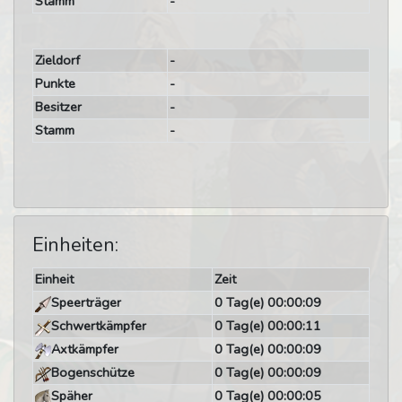
Stamm
-
Zieldorf
-
Punkte
-
Besitzer
-
Stamm
-
Einheiten:
Einheit
Zeit
Speerträger
0 Tag(e) 00:00:09
Schwertkämpfer
0 Tag(e) 00:00:11
Axtkämpfer
0 Tag(e) 00:00:09
Bogenschütze
0 Tag(e) 00:00:09
Späher
0 Tag(e) 00:00:05