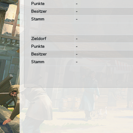
Punkte
-
Besitzer
-
Stamm
-
Zieldorf
-
Punkte
-
Besitzer
-
Stamm
-