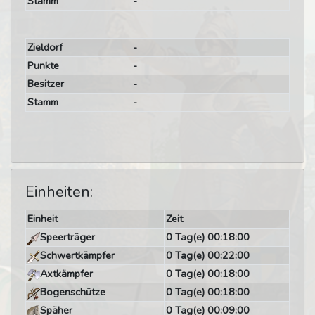
Stamm
-
Zieldorf
-
Punkte
-
Besitzer
-
Stamm
-
Einheiten:
Einheit
Zeit
Speerträger
0 Tag(e) 00:18:00
Schwertkämpfer
0 Tag(e) 00:22:00
Axtkämpfer
0 Tag(e) 00:18:00
Bogenschütze
0 Tag(e) 00:18:00
Späher
0 Tag(e) 00:09:00