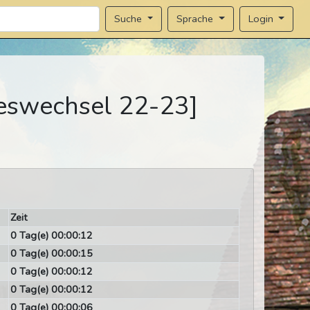
Sprache
Login
Suche
reswechsel 22-23]
Zeit
0 Tag(e) 00:00:12
0 Tag(e) 00:00:15
0 Tag(e) 00:00:12
0 Tag(e) 00:00:12
0 Tag(e) 00:00:06