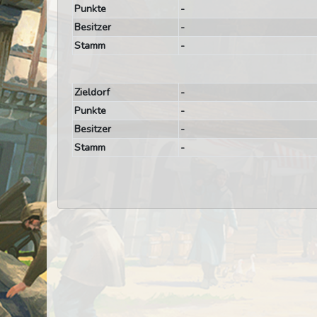
Punkte
-
Besitzer
-
Stamm
-
Zieldorf
-
Punkte
-
Besitzer
-
Stamm
-