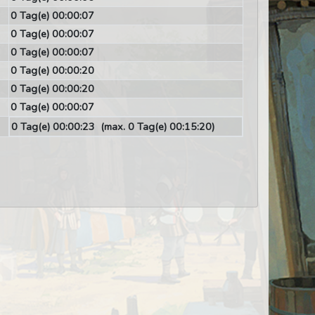
0 Tag(e) 00:00:07
0 Tag(e) 00:00:07
0 Tag(e) 00:00:07
0 Tag(e) 00:00:20
0 Tag(e) 00:00:20
0 Tag(e) 00:00:07
0 Tag(e) 00:00:23
(max. 0 Tag(e) 00:15:20)