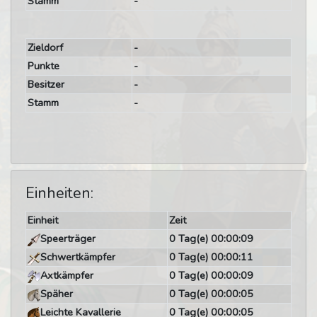
Stamm
-
Zieldorf
-
Punkte
-
Besitzer
-
Stamm
-
Einheiten:
Einheit
Zeit
Speerträger
0 Tag(e) 00:00:09
Schwertkämpfer
0 Tag(e) 00:00:11
Axtkämpfer
0 Tag(e) 00:00:09
Späher
0 Tag(e) 00:00:05
Leichte Kavallerie
0 Tag(e) 00:00:05