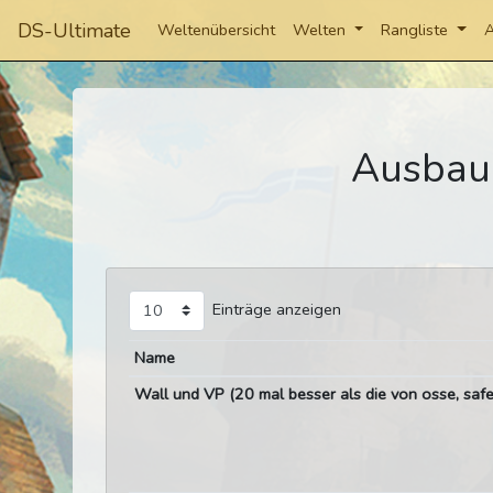
DS-Ultimate
Weltenübersicht
Welten
Rangliste
A
Ausbau
Einträge anzeigen
Name
Wall und VP (20 mal besser als die von osse, safe