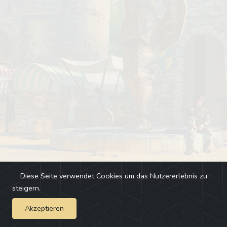
Diese Seite verwendet Cookies um das Nutzererlebnis zu
steigern.
Akzeptieren
Impressum
-
Changelog
-
Team
-
Fehler melden
-
Discord