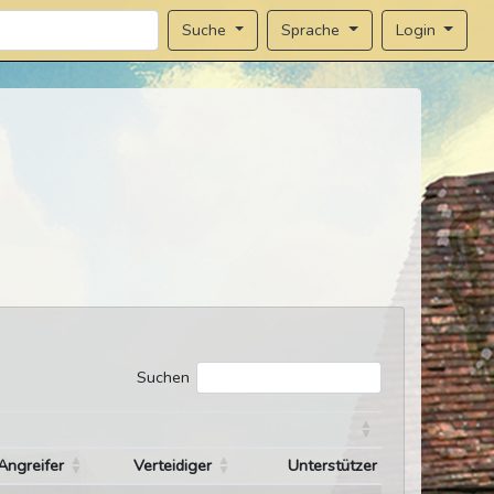
Sprache
Login
Suche
Suchen
Angreifer
Verteidiger
Unterstützer