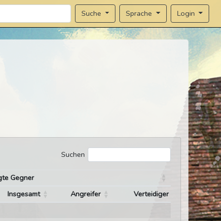
Sprache
Login
Suche
Suchen
gte Gegner
Insgesamt
Angreifer
Verteidiger