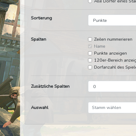
Alle Dörfer eines Sta
Sortierung
Spalten
Zeilen nummerieren
Name
Punkte anzeigen
120er-Bereich anzei
Dorfanzahl des Spiel
Zusätzliche Spalten
Auswahl
Stamm wählen