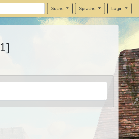
Sprache
Login
Suche
1]