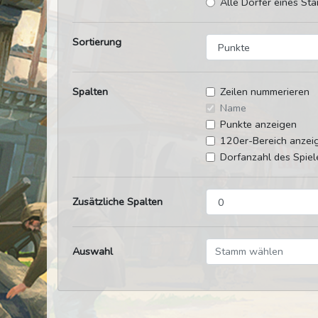
Alle Dörfer eines Sta
Sortierung
Spalten
Zeilen nummerieren
Name
Punkte anzeigen
120er-Bereich anzei
Dorfanzahl des Spiel
Zusätzliche Spalten
Auswahl
Stamm wählen