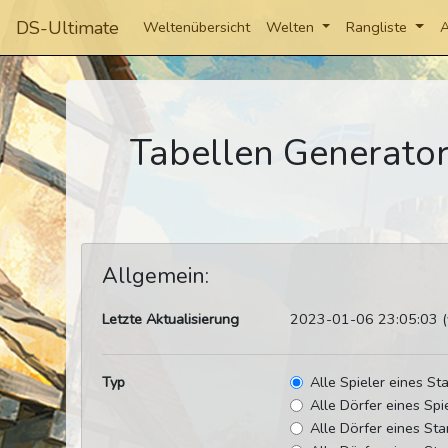
DS-Ultimate
Weltenübersicht
Welten
Rangliste
A
Tabellen Generator
Allgemein:
Letzte Aktualisierung
2023-01-06 23:05:03 (v
Typ
Alle Spieler eines S
Alle Dörfer eines Spi
Alle Dörfer eines St