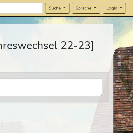
Sprache
Login
Suche
ahreswechsel 22-23]