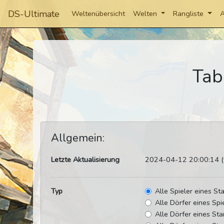
DS-Ultimate
Weltenübersicht
Welten
Rangliste
A
Tab
Allgemein:
Letzte Aktualisierung
2024-04-12 20:00:14 (v
Typ
Alle Spieler eines S
Alle Dörfer eines Spi
Alle Dörfer eines St