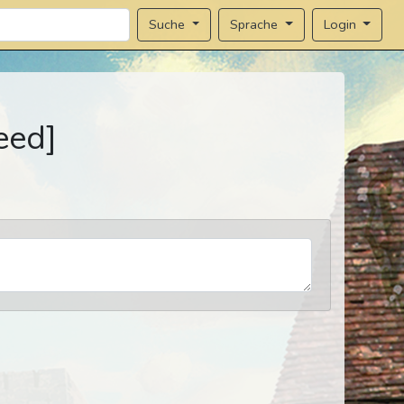
Sprache
Login
Suche
eed]