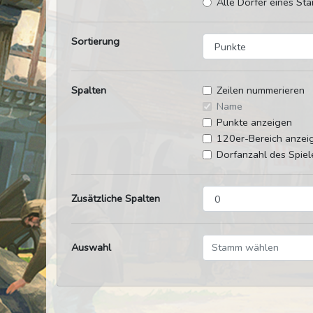
Alle Dörfer eines Sta
Sortierung
Spalten
Zeilen nummerieren
Name
Punkte anzeigen
120er-Bereich anzei
Dorfanzahl des Spiel
Zusätzliche Spalten
Auswahl
Stamm wählen