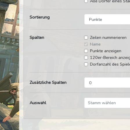
Alle Dörfer eines Sta
Sortierung
Spalten
Zeilen nummerieren
Name
Punkte anzeigen
120er-Bereich anzei
Dorfanzahl des Spiel
Zusätzliche Spalten
Auswahl
Stamm wählen