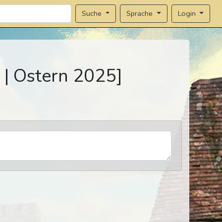
Sprache
Login
Suche
 | Ostern 2025]