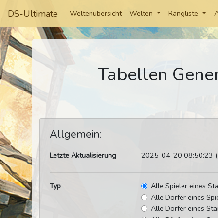
DS-Ultimate
Weltenübersicht
Welten
Rangliste
A
Tabellen Gener
Allgemein:
Letzte Aktualisierung
2025-04-20 08:50:23 (v
Typ
Alle Spieler eines S
Alle Dörfer eines Spi
Alle Dörfer eines St