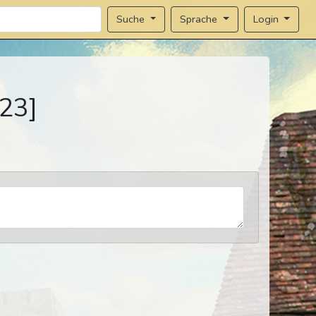
Sprache
Login
Suche
23]