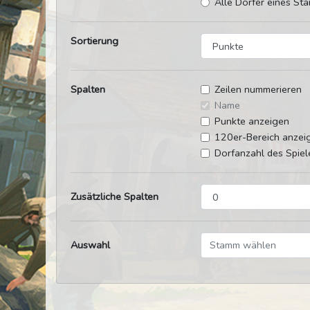
Alle Dörfer eines Sta
Sortierung
Spalten
Zeilen nummerieren
Name
Punkte anzeigen
120er-Bereich anzei
Dorfanzahl des Spiel
Zusätzliche Spalten
Auswahl
Stamm wählen