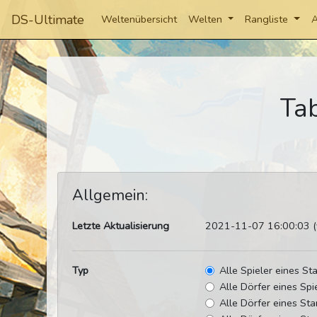
DS-Ultimate
Weltenübersicht
Welten
Rangliste
A
Ta
Allgemein:
Letzte Aktualisierung
2021-11-07 16:00:03 (v
Typ
Alle Spieler eines S
Alle Dörfer eines Spi
Alle Dörfer eines St