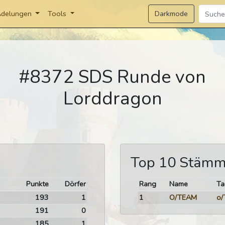
Darkmode
delungen
Tools
#8372 SDS Runde von
Lorddragon
Top 10 Stäm
Punkte
Dörfer
Rang
Name
Ta
193
1
1
O/TEAM
o/
191
0
185
1