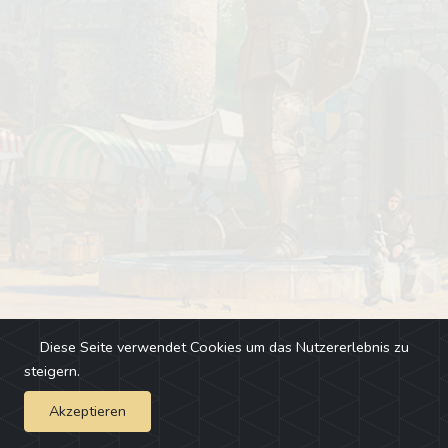
Diese Seite verwendet Cookies um das Nutzererlebnis zu
steigern.
Akzeptieren
Impressum
-
Changelog
-
Team
-
Fehler melden
-
Discord