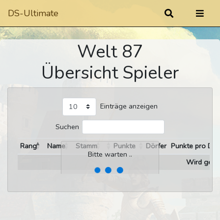
DS-Ultimate
Welt 87
Übersicht Spieler
Einträge anzeigen
Suchen
Rang
Name
Stamm
Punkte
Dörfer
Punkte pro Dor
Bitte warten ..
Wird gelad