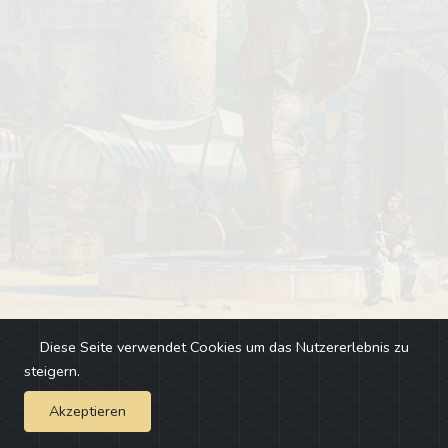
Diese Seite verwendet Cookies um das Nutzererlebnis zu
steigern.
Akzeptieren
Impressum
-
Changelog
-
Team
-
Fehler melden
-
Discord