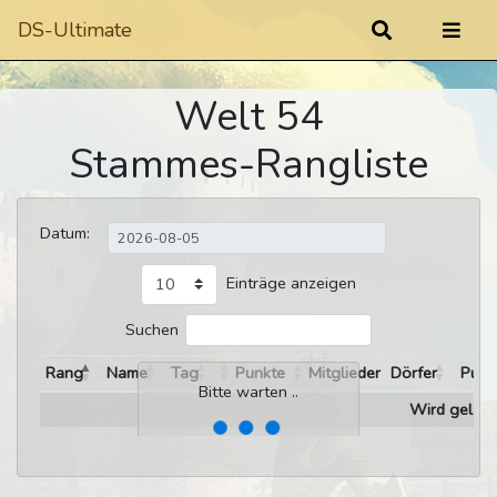
DS-Ultimate
Welt 54
Stammes-Rangliste
Datum:
Einträge anzeigen
Suchen
Rang
Name
Tag
Punkte
Mitglieder
Dörfer
Punk
Bitte warten ..
Wird gelade