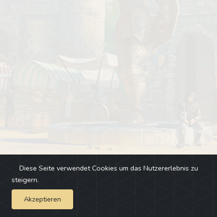
Diese Seite verwendet Cookies um das Nutzererlebnis zu
steigern.
Akzeptieren
Impressum
-
Changelog
-
Team
-
Fehler melden
-
Discord