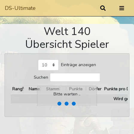
DS-Ultimate
Welt 140
Übersicht Spieler
Einträge anzeigen
Suchen
Rang
Name
Stamm
Punkte
Dörfer
Punkte pro Dor
Bitte warten ..
Wird gelad