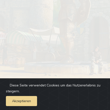
Diese Seite verwendet Cookies um das Nutzererlebnis zu
steigern.
Akzeptieren
Impressum
-
Changelog
-
Team
-
Fehler melden
-
Discord