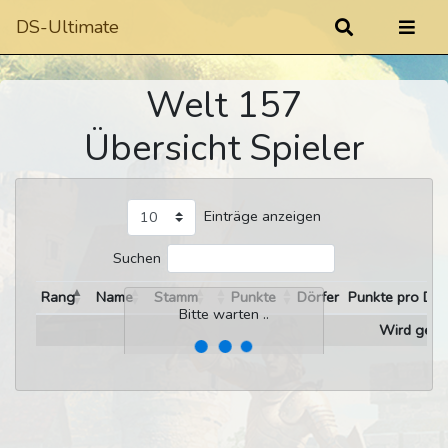
DS-Ultimate
Welt 157
Übersicht Spieler
Einträge anzeigen
Suchen
Rang
Name
Stamm
Punkte
Dörfer
Punkte pro Dor
Bitte warten ..
Wird gelad