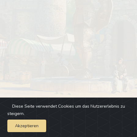
Diese Seite verwendet Cookies um das Nutzererlebnis zu
steigern.
Akzeptieren
Impressum
-
Changelog
-
Team
-
Fehler melden
-
Discord