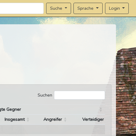
Sprache
Login
Suche
Suchen
gte Gegner
Insgesamt
Angreifer
Verteidiger