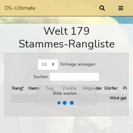
DS-Ultimate
Welt 179
Stammes-Rangliste
Einträge anzeigen
Suchen
Rang
Name
Tag
Punkte
Mitglieder
Dörfer
Punk
Bitte warten ..
Wird gelade