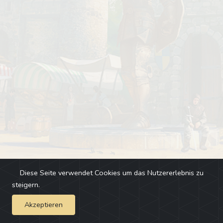
Diese Seite verwendet Cookies um das Nutzererlebnis zu
steigern.
Akzeptieren
Impressum
-
Changelog
-
Team
-
Fehler melden
-
Discord