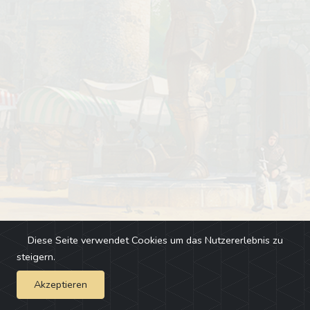
Diese Seite verwendet Cookies um das Nutzererlebnis zu
steigern.
Akzeptieren
Impressum
-
Changelog
-
Team
-
Fehler melden
-
Discord