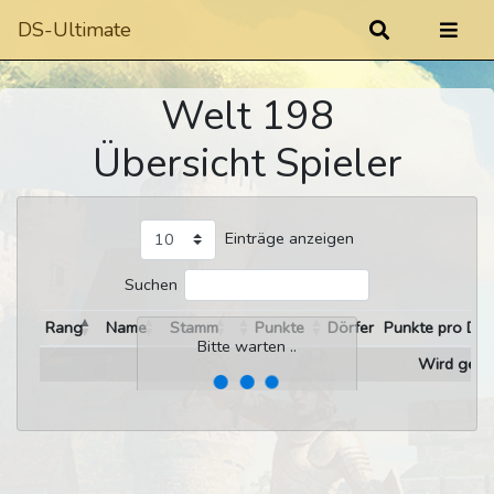
DS-Ultimate
Welt 198
Übersicht Spieler
Einträge anzeigen
Suchen
Rang
Name
Stamm
Punkte
Dörfer
Punkte pro Dor
Bitte warten ..
Wird gelad