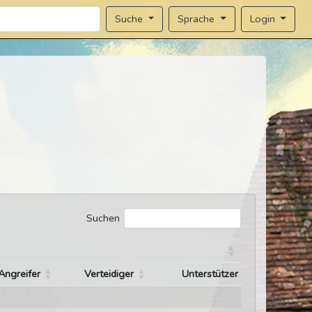
Sprache
Login
Suche
Suchen
Angreifer
Verteidiger
Unterstützer