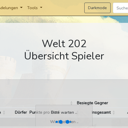
Darkmode
delungen
Tools
Welt 202
Übersicht Spieler
Besiegte Gegner
e
Dörfer
Punkte pro Dorf
Insgesamt
Bitte warten ..
Wird geladen ..