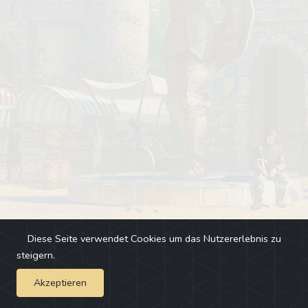
Diese Seite verwendet Cookies um das Nutzererlebnis zu
steigern.
Akzeptieren
Impressum
-
Changelog
-
Team
-
Fehler melden
-
Discord