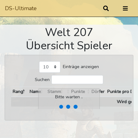
DS-Ultimate
Welt 207
Übersicht Spieler
Einträge anzeigen
Suchen
Rang
Name
Stamm
Punkte
Dörfer
Punkte pro Dor
Bitte warten ..
Wird gelad