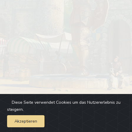
Diese Seite verwendet Cookies um das Nutzererlebnis zu
steigern.
Akzeptieren
Impressum
-
Changelog
-
Team
-
Fehler melden
-
Discord