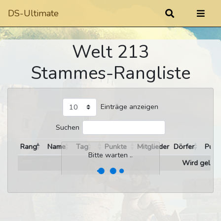
DS-Ultimate
Welt 213
Stammes-Rangliste
Einträge anzeigen
Suchen
Rang
Name
Tag
Punkte
Mitglieder
Dörfer
Punk
Bitte warten ..
Wird gelade