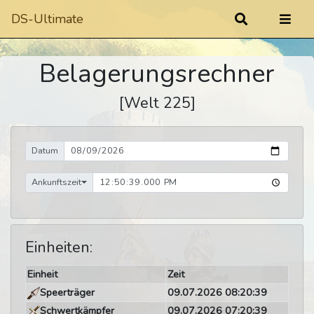
DS-Ultimate
Belagerungsrechner
[Welt 225]
Datum
Ankunftszeit
Einheiten:
Einheit
Zeit
Speerträger
09.07.2026 08:20:39
Schwertkämpfer
09.07.2026 07:20:39