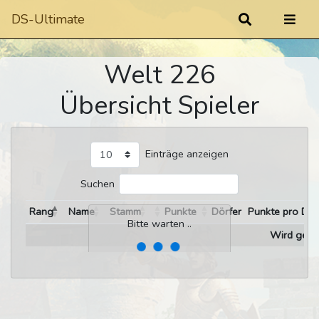
DS-Ultimate
Welt 226
Übersicht Spieler
Einträge anzeigen
Suchen
Rang
Name
Stamm
Punkte
Dörfer
Punkte pro Dor
Bitte warten ..
Wird gelad