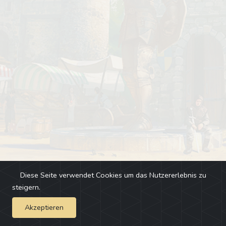
Diese Seite verwendet Cookies um das Nutzererlebnis zu
steigern.
Akzeptieren
Impressum
-
Changelog
-
Team
-
Fehler melden
-
Discord