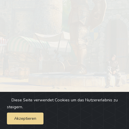
Diese Seite verwendet Cookies um das Nutzererlebnis zu
steigern.
Akzeptieren
Impressum
-
Changelog
-
Team
-
Fehler melden
-
Discord