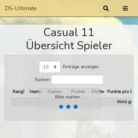
DS-Ultimate
Casual 11
Übersicht Spieler
Einträge anzeigen
Suchen
Rang
Name
Stamm
Punkte
Dörfer
Punkte pro Dor
Bitte warten ..
Wird gelad