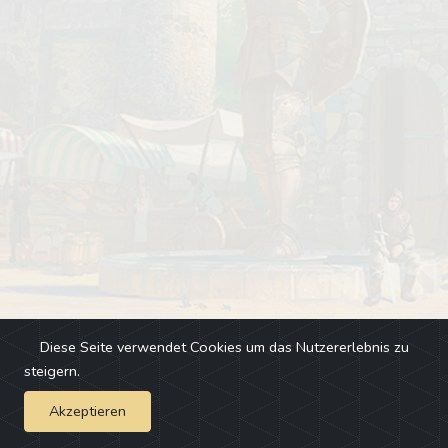
Diese Seite verwendet Cookies um das Nutzererlebnis zu
steigern.
Akzeptieren
Impressum
-
Changelog
-
Team
-
Fehler melden
-
Discord