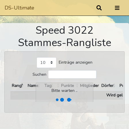
DS-Ultimate
Speed 3022
Stammes-Rangliste
Einträge anzeigen
Suchen
Rang
Name
Tag
Punkte
Mitglieder
Dörfer
Punk
Bitte warten ..
Wird gelade