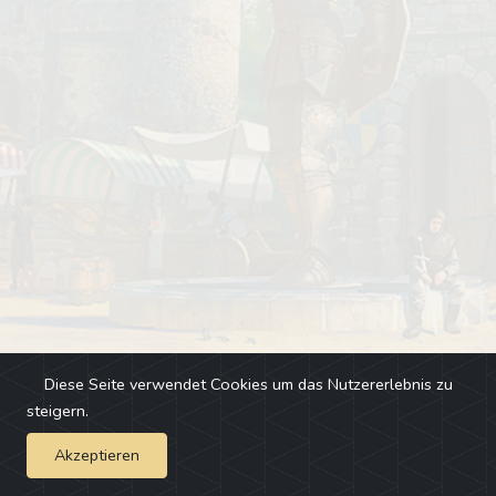
Diese Seite verwendet Cookies um das Nutzererlebnis zu
steigern.
Akzeptieren
Impressum
-
Changelog
-
Team
-
Fehler melden
-
Discord